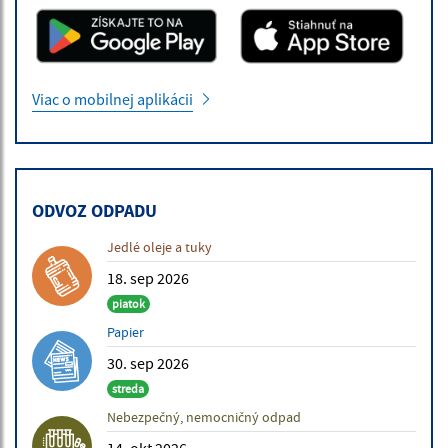
Viac o mobilnej aplikácii
ODVOZ ODPADU
Jedlé oleje a tuky
18. sep 2026
piatok
Papier
30. sep 2026
streda
Nebezpečný, nemocničný odpad