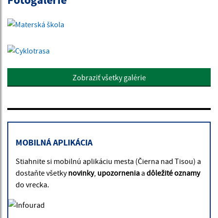
Zobraziť všetky galérie
MOBILNÁ APLIKÁCIA
Stiahnite si mobilnú aplikáciu mesta (Čierna nad Tisou) a
dostaňte všetky
novinky
,
upozornenia
a
dôležité oznamy
do vrecka.