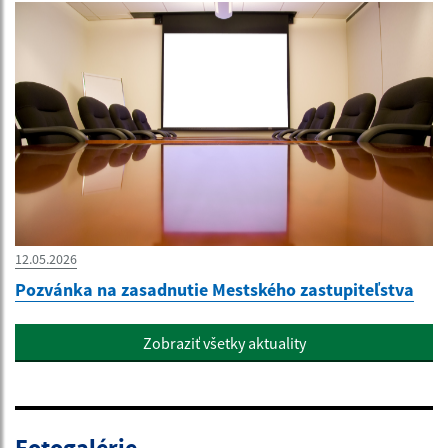
12.05.2026
Pozvánka na zasadnutie Mestského zastupiteľstva
Zobraziť všetky aktuality
Fotogalérie