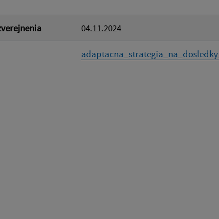
verejnenia
04.11.2024
adaptacna_strategia_na_dosledky_k