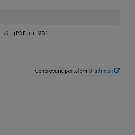
li...
(PDF, 1.11MB )
Generované portálom
Uradne.sk