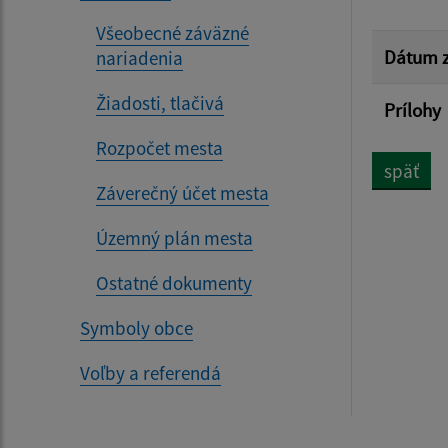
Všeobecné záväzné
Dátum z
nariadenia
Žiadosti, tlačivá
Prílohy
Rozpočet mesta
späť
Záverečný účet mesta
Územný plán mesta
Ostatné dokumenty
Symboly obce
Voľby a referendá