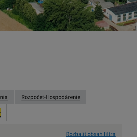
enia
Rozpočet-Hospodárenie
e
Rozbaliť obsah filtra