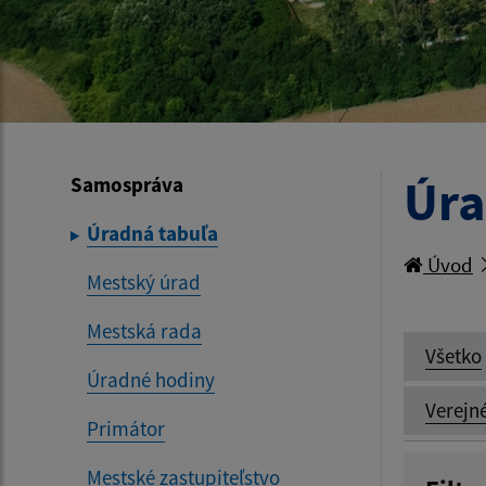
Úra
Samospráva
Úradná tabuľa
Úvod
Mestský úrad
Mestská rada
Všetko
Úradné hodiny
Verejn
Primátor
Mestské zastupiteľstvo