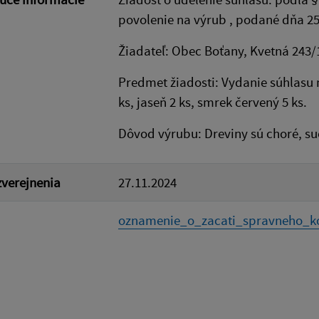
povolenie na výrub , podané dňa 25
Žiadateľ: Obec Boťany, Kvetná 243/
Predmet žiadosti: Vydanie súhlasu n
ks, jaseň 2 ks, smrek červený 5 ks.
Dôvod výrubu: Dreviny sú choré, su
verejnenia
27.11.2024
oznamenie_o_zacati_spravneho_ko