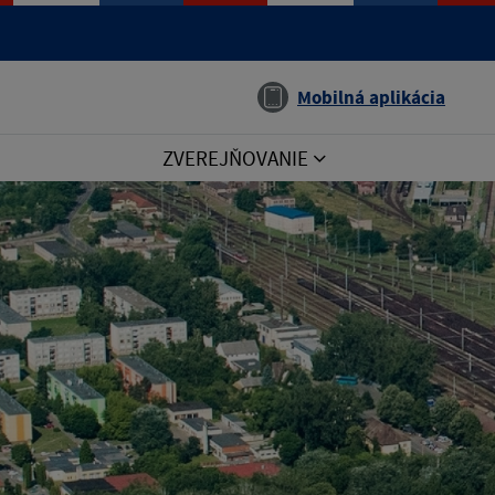
Jazyk
Mobilná aplikácia
ZVEREJŇOVANIE