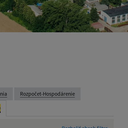
enia
Rozpočet-Hospodárenie
e