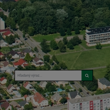
Hľadaný výraz...