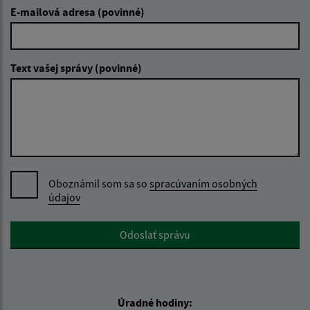
E-mailová adresa (povinné)
Text vašej správy (povinné)
Oboznámil som sa so
spracúvaním osobných
údajov
Google reCaptcha Response
Odoslať správu
Úradné hodiny: