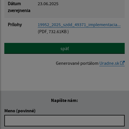
Dátum
23.06.2025
zverejnenia
Prílohy
19952_2025_szdd_49371_implementacia...
(PDF, 732.61KB )
späť
Generované portálom
Uradne.sk
Napíšte nám:
Meno (povinné)