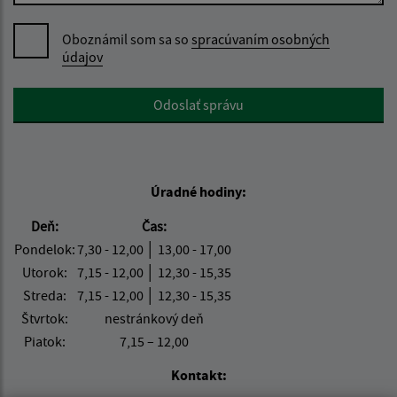
Oboznámil som sa so
spracúvaním osobných
údajov
Google reCaptcha Response
Odoslať správu
Úradné hodiny:
Deň:
Čas:
Pondelok:
7,30 - 12,00 │ 13,00 - 17,00
Utorok:
7,15 - 12,00 │ 12,30 - 15,35
Streda:
7,15 - 12,00 │ 12,30 - 15,35
Štvrtok:
nestránkový deň
Piatok:
7,15 – 12,00
Kontakt: