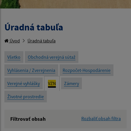
Úradná tabuľa
Úvod
Úradná tabuľa
Všetko
Obchodná verejná sútaž
Vyhlásenia / Zverejnenia
Rozpočet-Hospodárenie
Verejné vyhlášky
VZN
Zámery
Životné prostredie
Filtrovať obsah
Rozbaliť obsah filtra
Názov: