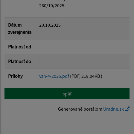
260/10/2025.
Dátum
20.10.2025
zverejnenia
Platnosť od
-
Platnosť do
-
Prílohy
vzn-4-2025.pdf
(PDF, 218.04KB )
späť
Generované portálom
Uradne.sk