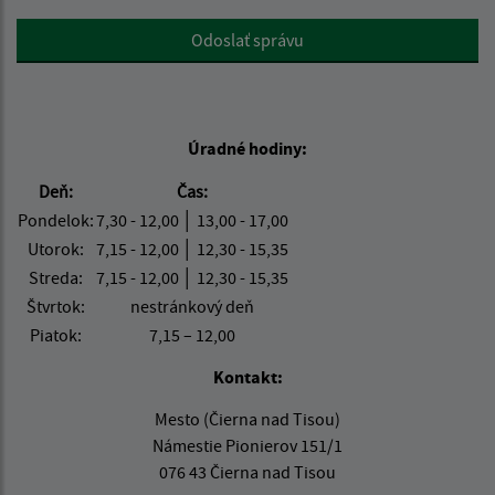
Google reCaptcha Response
Odoslať správu
Úradné hodiny:
Deň:
Čas:
Pondelok:
7,30 - 12,00 │ 13,00 - 17,00
Utorok:
7,15 - 12,00 │ 12,30 - 15,35
Streda:
7,15 - 12,00 │ 12,30 - 15,35
Štvrtok:
nestránkový deň
Piatok:
7,15 – 12,00
Kontakt:
Mesto (Čierna nad Tisou)
Námestie Pionierov 151/1
076 43 Čierna nad Tisou