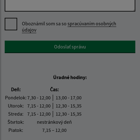
Oboznámil som sa so
spracúvaním osobných
údajov
Google reCaptcha Response
Odoslať správu
Úradné hodiny:
Deň:
Čas:
Pondelok:
7,30 - 12,00 │ 13,00 - 17,00
Utorok:
7,15 - 12,00 │ 12,30 - 15,35
Streda:
7,15 - 12,00 │ 12,30 - 15,35
Štvrtok:
nestránkový deň
Piatok:
7,15 – 12,00