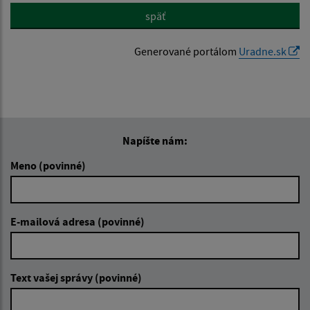
späť
Generované portálom
Uradne.sk
Napíšte nám:
Meno (povinné)
E-mailová adresa (povinné)
Text vašej správy (povinné)