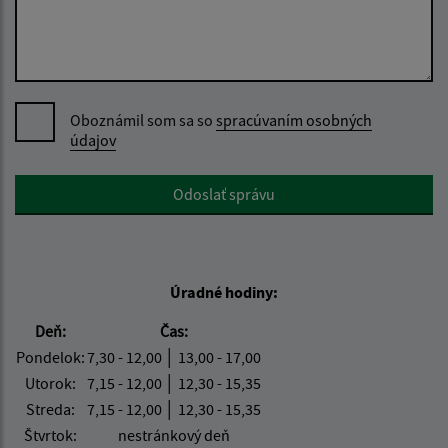
Oboznámil som sa so
spracúvaním osobných
údajov
Google reCaptcha Response
Odoslať správu
Úradné hodiny:
Deň:
Čas:
Pondelok:
7,30 - 12,00 │ 13,00 - 17,00
Utorok:
7,15 - 12,00 │ 12,30 - 15,35
Streda:
7,15 - 12,00 │ 12,30 - 15,35
Štvrtok:
nestránkový deň