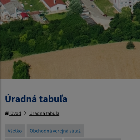
Úradná tabuľa
Úvod
Úradná tabuľa
Všetko
Obchodná verejná sútaž