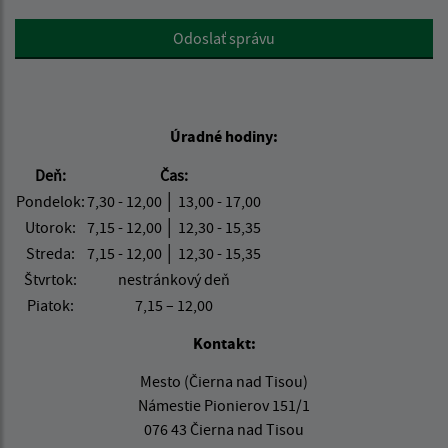
Google reCaptcha Response
Odoslať správu
Úradné hodiny:
Deň:
Čas:
Pondelok:
7,30 - 12,00 │ 13,00 - 17,00
Utorok:
7,15 - 12,00 │ 12,30 - 15,35
Streda:
7,15 - 12,00 │ 12,30 - 15,35
Štvrtok:
nestránkový deň
Piatok:
7,15 – 12,00
Kontakt:
Mesto (Čierna nad Tisou)
Námestie Pionierov 151/1
076 43 Čierna nad Tisou