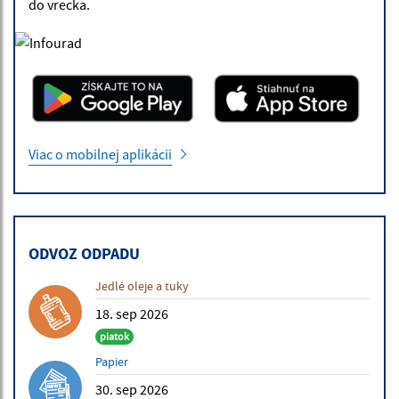
do vrecka.
Viac o mobilnej aplikácii
ODVOZ ODPADU
Jedlé oleje a tuky
18. sep 2026
piatok
Papier
30. sep 2026