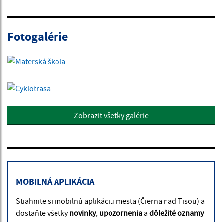
Fotogalérie
Zobraziť všetky galérie
MOBILNÁ APLIKÁCIA
Stiahnite si mobilnú aplikáciu mesta (Čierna nad Tisou) a
dostaňte všetky
novinky
,
upozornenia
a
dôležité oznamy