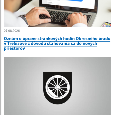
07.08.2026
Oznám o úprave stránkových hodín Okresného úradu
v Trebišove z dôvodu sťahovania sa do nových
priestorov