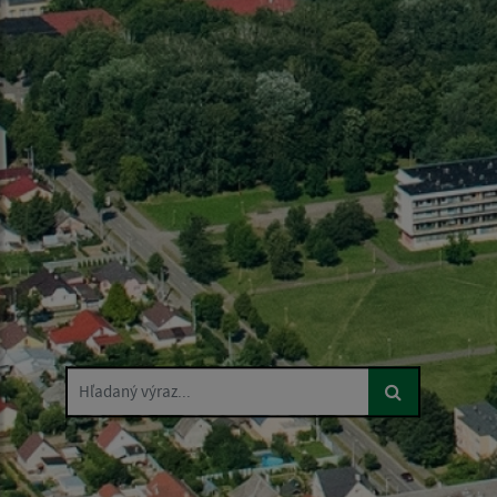
Hľadaný výraz...