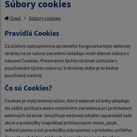
Súbory cookies
Úvod
Súbory cookies
Pravidlá Cookies
Za účelom zabezpečenia správneho fungovania tejto webovej
stránky sa vo vašom zariadení ukladajú malé dátové súbory s
názvom Cookies. Prezeraním týchto stránok súhlasíte s
používanám týchto súborov. V dnešnej dobe je to bežne
používaný nástroj.
Čo sú Cookies?
Cookies je malý textový súbor, ktorý webové stránky ukladajú
do vášho počítača alebo mobilného zariadenia pri prehliadaní
webových stránok. Umožňuje webovej lokalite zapamätať vaše
akcie a predvoľby (napríklad prihlasovacie meno, jazyk,
veľkosť písma a iné predvoľby zobrazenia) v priebehu určitého