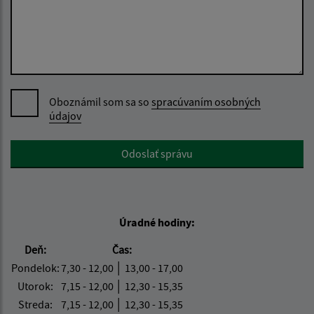
Oboznámil som sa so
spracúvaním osobných
údajov
Google reCaptcha Response
Odoslať správu
Úradné hodiny:
Deň:
Čas:
Pondelok:
7,30 - 12,00 │ 13,00 - 17,00
Utorok:
7,15 - 12,00 │ 12,30 - 15,35
Streda:
7,15 - 12,00 │ 12,30 - 15,35