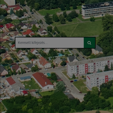
Keresett kifejezés...