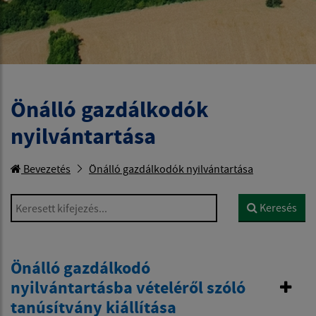
Önálló gazdálkodók
nyilvántartása
Bevezetés
Önálló gazdálkodók nyilvántartása
Keresett kifejezés...
Keresés
Önálló gazdálkodó
nyilvántartásba vételéről szóló
tanúsítvány kiállítása