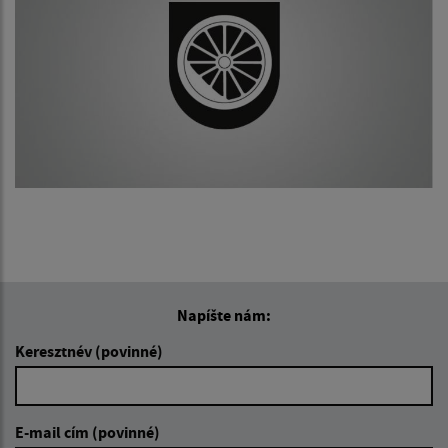
Napíšte nám:
Keresztnév (povinné)
E-mail cím (povinné)