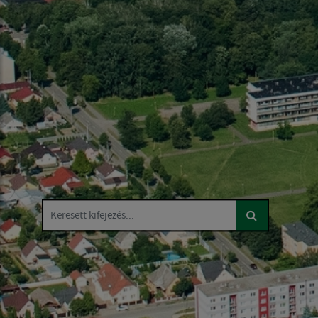
Keresett kifejezés...