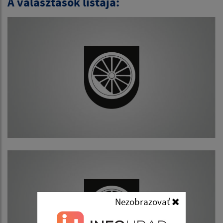
A választások listája:
Nezobrazovať