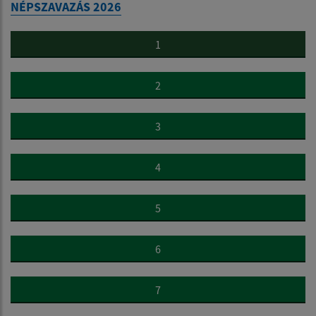
NÉPSZAVAZÁS 2026
1
2
3
4
5
6
7