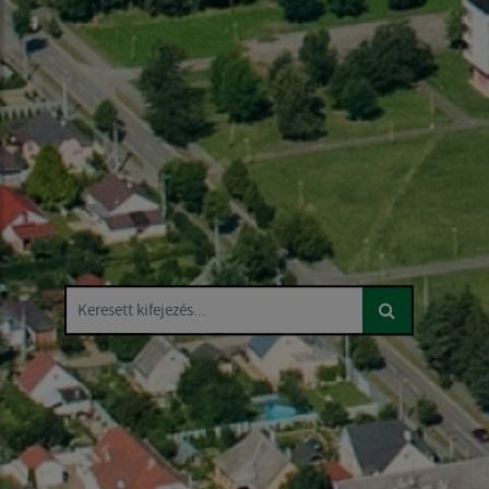
Keresett kifejezés...