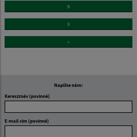
8
9
>
Napíšte nám:
Keresztnév (povinné)
E-mail cím (povinné)