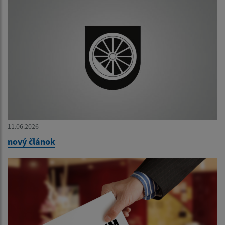
11.06.2026
nový článok