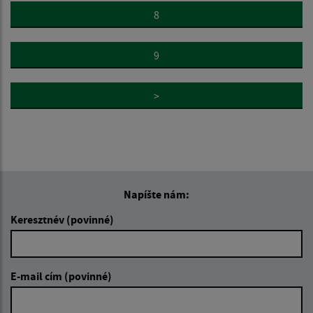
8
9
>
Napíšte nám:
Keresztnév (povinné)
E-mail cím (povinné)