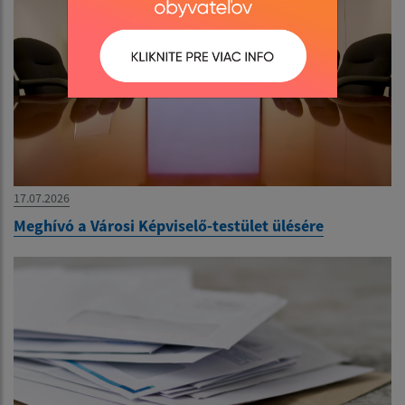
17.07.2026
Meghívó a Városi Képviselő-testület ülésére