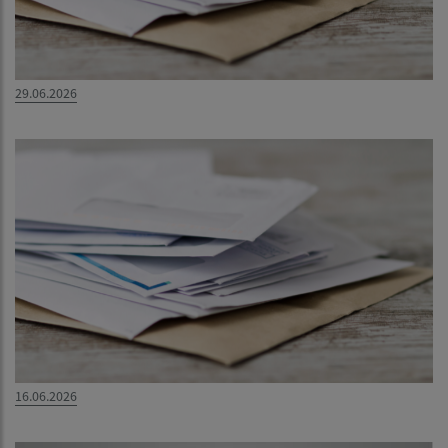
29.06.2026
16.06.2026