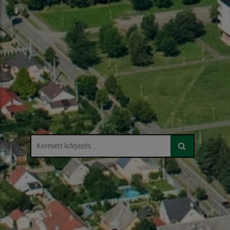
Keresett kifejezés...