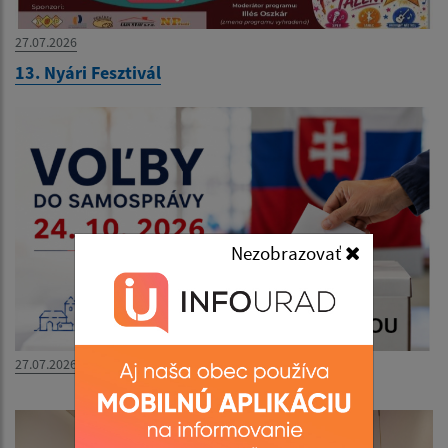
27.07.2026
13. Nyári Fesztivál
Nezobrazovať
27.07.2026