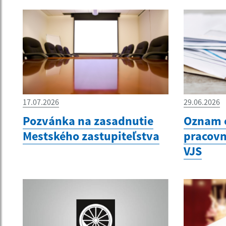
17.07.2026
29.06.2026
Pozvánka na zasadnutie
Oznam 
Mestského zastupiteľstva
pracovn
VJS