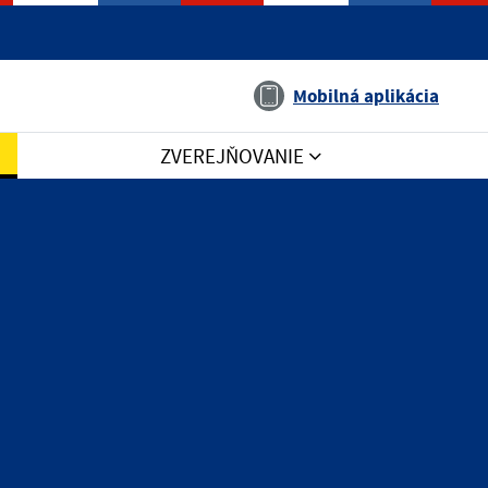
Jazyk
Mobilná aplikácia
ZVEREJŇOVANIE