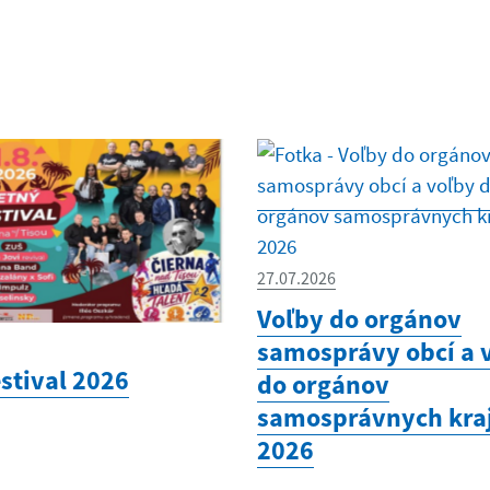
27.07.2026
Voľby do orgánov
samosprávy obcí a 
estival 2026
do orgánov
samosprávnych kra
2026