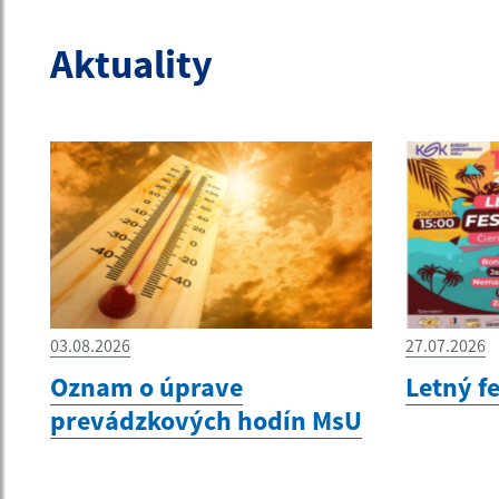
Aktuality
03.08.2026
27.07.2026
Oznam o úprave
Letný f
prevádzkových hodín MsU