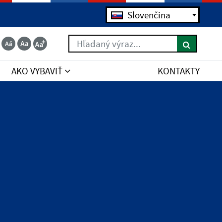
Slovenčina
Hľadaný výraz...
AKO VYBAVIŤ
KONTAKTY