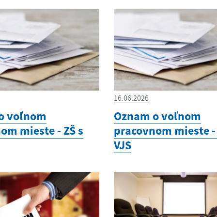
16.06.2026
o voľnom
Oznam o voľnom
om mieste - ZŠ s
pracovnom mieste - 
VJS