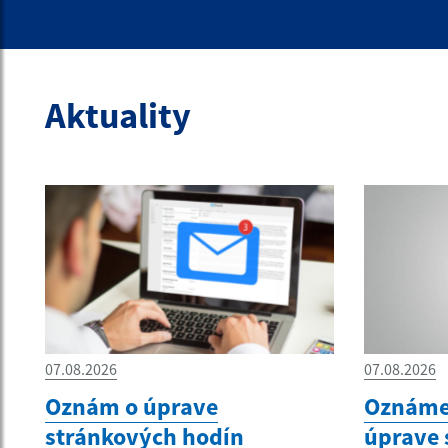
Aktuality
07.08.2026
07.08.2026
Oznám o úprave
Oznámen
stránkových hodín
úprave 