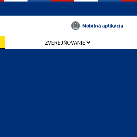
Jazyk
Mobilná aplikácia
ZVEREJŇOVANIE