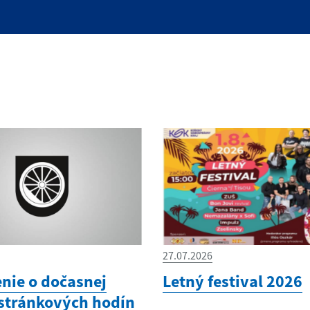
27.07.2026
ie o dočasnej
Letný festival 2026
stránkových hodín