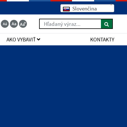
Slovenčina
Hľadaný výraz...
AKO VYBAVIŤ
KONTAKTY