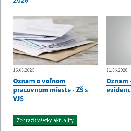
2026
16.06.2026
11.06.2026
Oznam o voľnom
Oznam -
pracovnom mieste - ZŠ s
evidenc
VJS
Zobraziť všetky aktuality