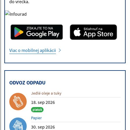
do vrecka.
Viac o mobilnej aplikácii
ODVOZ ODPADU
Jedlé oleje a tuky
18. sep 2026
piatok
Papier
30. sep 2026