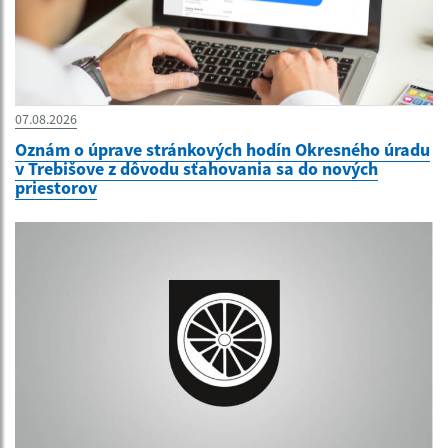
07.08.2026
Oznám o úprave stránkových hodín Okresného úradu
v Trebišove z dôvodu sťahovania sa do nových
priestorov