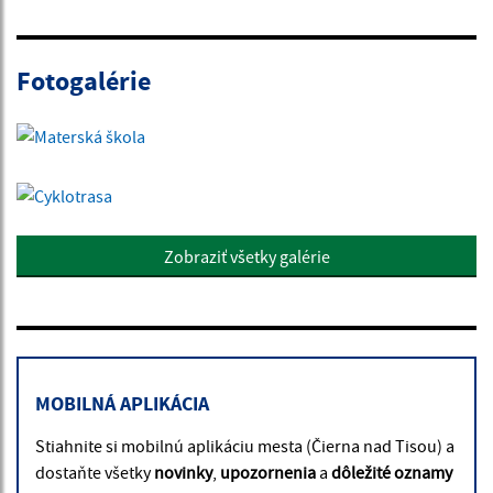
Fotogalérie
Zobraziť všetky galérie
MOBILNÁ APLIKÁCIA
Stiahnite si mobilnú aplikáciu mesta (Čierna nad Tisou) a
dostaňte všetky
novinky
,
upozornenia
a
dôležité oznamy