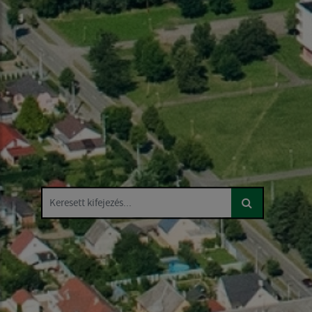
Keresett kifejezés...