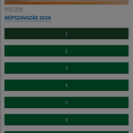
09.07.2026
NÉPSZAVAZÁS 2026
1
2
3
4
5
6