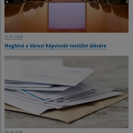
17.07.2026
Meghívó a Városi Képviselő-testület ülésére
29.06.2026