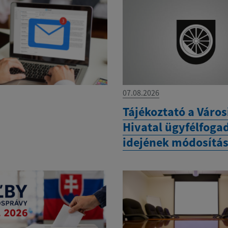
07.08.2026
Tájékoztató a Város
Hivatal ügyfélfoga
idejének módosítás