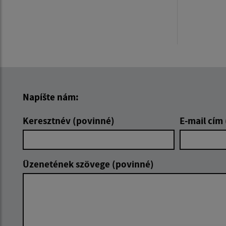
Napíšte nám:
Keresztnév (povinné)
E-mail cím
Üzenetének szövege (povinné)