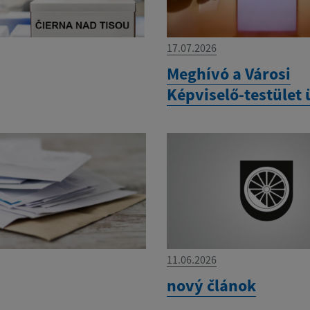
17.07.2026
Meghívó a Városi
Képviselő-testület 
11.06.2026
nový článok