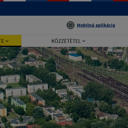
Jazyk
Mobilná aplikácia
TE
KÖZZÉTÉTEL