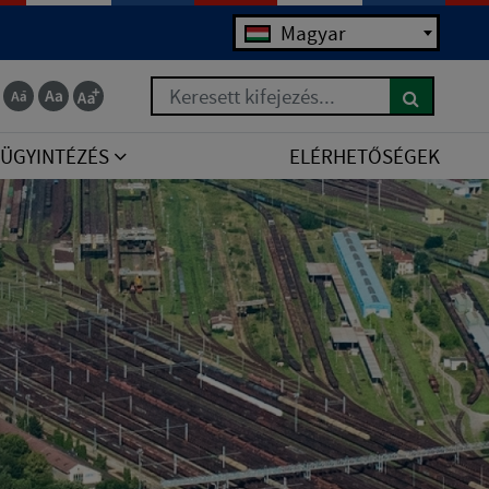
Magyar
Keresett kifejezés...
ÜGYINTÉZÉS
ELÉRHETŐSÉGEK