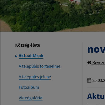
nov
Község élete
Aktualitások
Beveze
A település történelme
A település jelene
25.03.
Fotóalbum
Aktua
Videógaléria