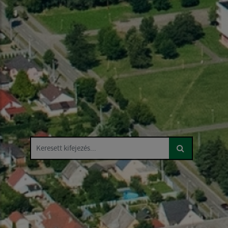
Keresett kifejezés...