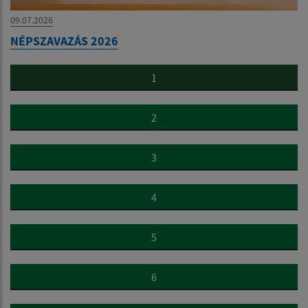
09.07.2026
NÉPSZAVAZÁS 2026
1
2
3
4
5
6