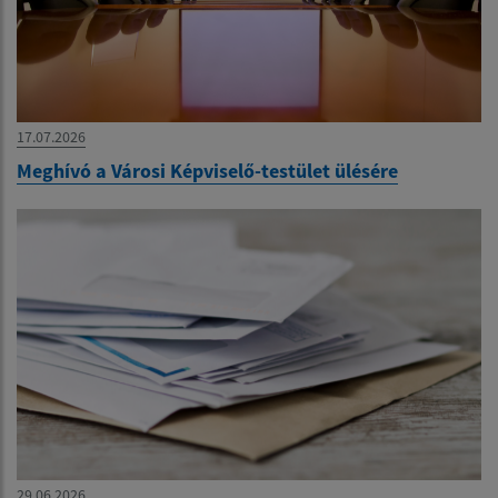
17.07.2026
Meghívó a Városi Képviselő-testület ülésére
29.06.2026