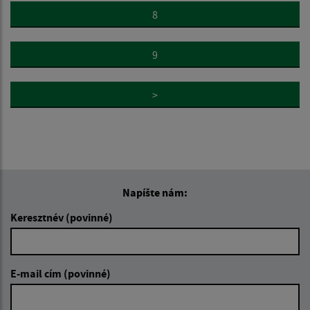
8
9
>
Napíšte nám:
Keresztnév (povinné)
E-mail cím (povinné)