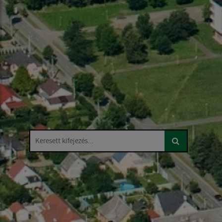
Keresett kifejezés...