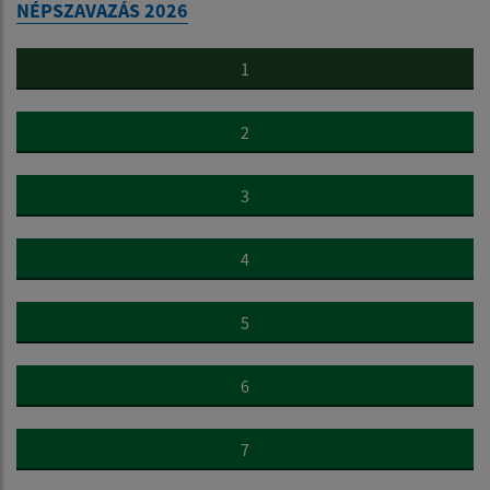
NÉPSZAVAZÁS 2026
1
2
3
4
5
6
7