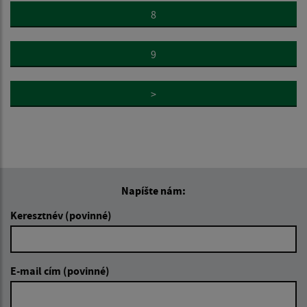
8
9
>
Napíšte nám:
Keresztnév (povinné)
E-mail cím (povinné)