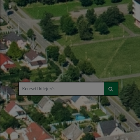
Keresett kifejezés...