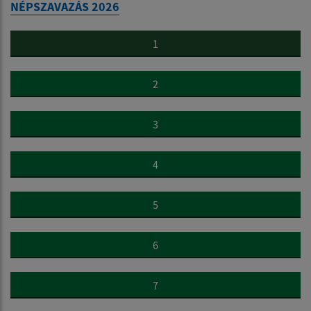
NÉPSZAVAZÁS 2026
1
2
3
4
5
6
7