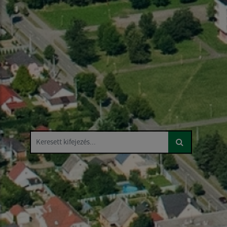
Keresett kifejezés...