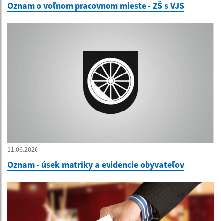
Oznam o voľnom pracovnom mieste - ZŠ s VJS
11.06.2026
Oznam - úsek matriky a evidencie obyvateľov