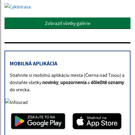
Zobraziť všetky galérie
MOBILNÁ APLIKÁCIA
Stiahnite si mobilnú aplikáciu mesta (Čierna nad Tisou) a
dostaňte všetky
novinky
,
upozornenia
a
dôležité oznamy
do vrecka.