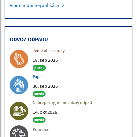
Viac o mobilnej aplikácii
ODVOZ ODPADU
Jedlé oleje a tuky
18. sep 2026
piatok
Papier
30. sep 2026
streda
Nebezpečný, nemocničný odpad
14. okt 2026
streda
Komunál