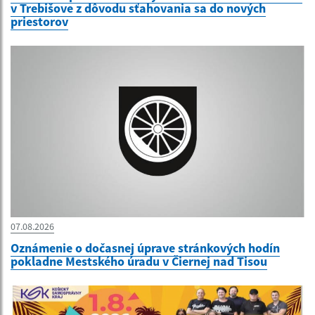
v Trebišove z dôvodu sťahovania sa do nových
priestorov
07.08.2026
Oznámenie o dočasnej úprave stránkových hodín
pokladne Mestského úradu v Čiernej nad Tisou