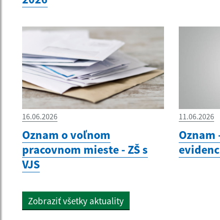
16.06.2026
11.06.2026
Oznam o voľnom
Oznam -
pracovnom mieste - ZŠ s
evidenc
VJS
Zobraziť všetky aktuality