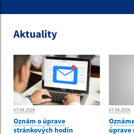
Aktuality
07.08.2026
07.08.2026
Oznám o úprave
Oznámen
stránkových hodín
úprave 