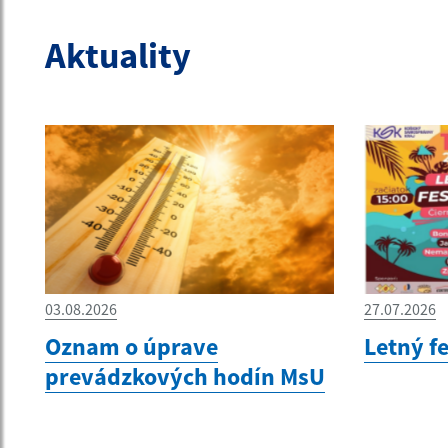
Aktuality
03.08.2026
27.07.2026
Oznam o úprave
Letný f
prevádzkových hodín MsU