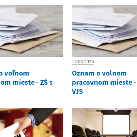
16.06.2026
o voľnom
Oznam o voľnom
om mieste - ZŠ s
pracovnom mieste - 
VJS