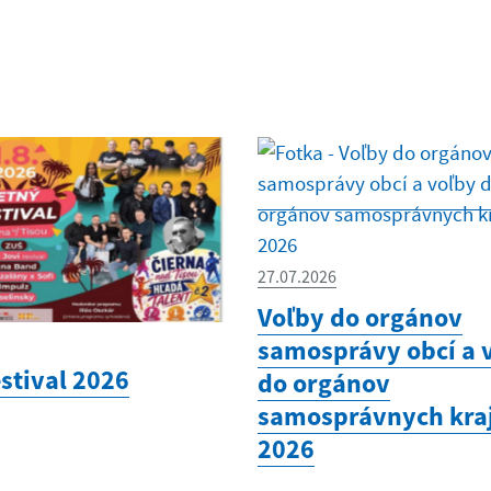
27.07.2026
Voľby do orgánov
samosprávy obcí a 
estival 2026
do orgánov
samosprávnych kra
2026