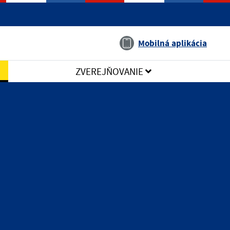
Jazyk
Mobilná aplikácia
ZVEREJŇOVANIE