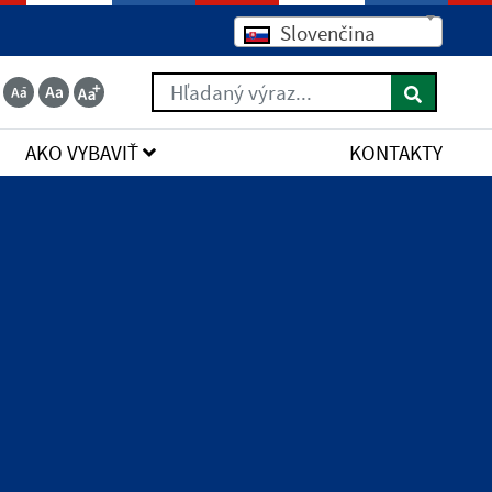
Slovenčina
Hľadaný výraz...
AKO VYBAVIŤ
KONTAKTY