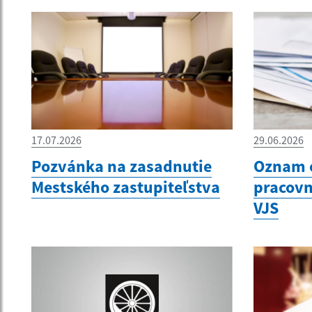
17.07.2026
29.06.2026
Pozvánka na zasadnutie
Oznam 
Mestského zastupiteľstva
pracovn
VJS