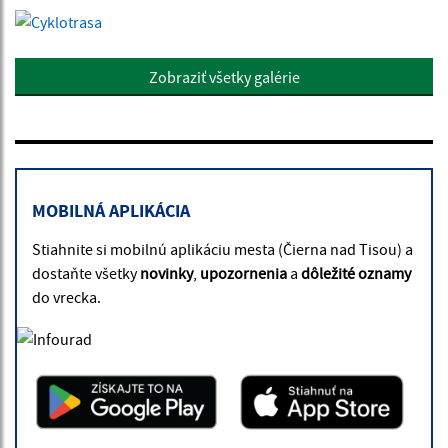
Zobraziť všetky galérie
MOBILNÁ APLIKÁCIA
Stiahnite si mobilnú aplikáciu mesta (Čierna nad Tisou) a
dostaňte všetky
novinky
,
upozornenia
a
dôležité oznamy
do vrecka.