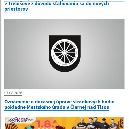
v Trebišove z dôvodu sťahovania sa do nových
priestorov
07.08.2026
Oznámenie o dočasnej úprave stránkových hodín
pokladne Mestského úradu v Čiernej nad Tisou