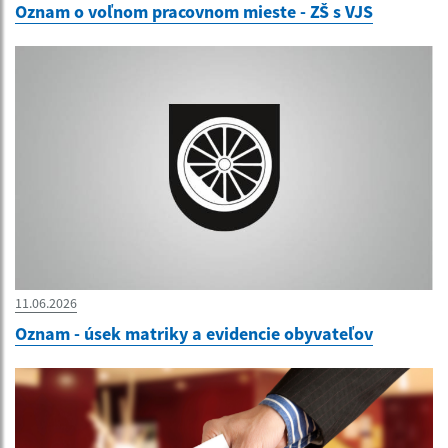
Oznam o voľnom pracovnom mieste - ZŠ s VJS
11.06.2026
Oznam - úsek matriky a evidencie obyvateľov