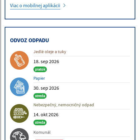
Viac o mobilnej aplikácii
ODVOZ ODPADU
Jedlé oleje a tuky
18. sep 2026
piatok
Papier
30. sep 2026
streda
Nebezpečný, nemocničný odpad
14. okt 2026
streda
Komunál