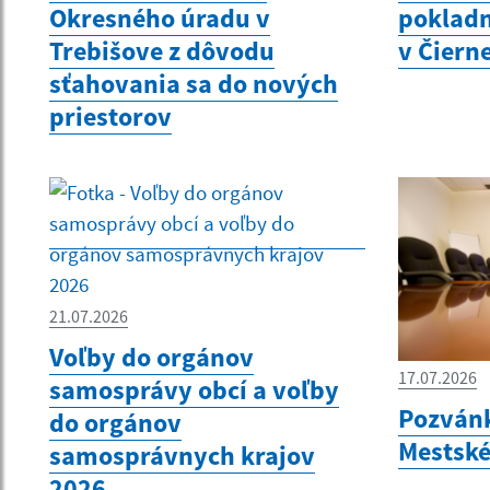
Okresného úradu v
pokladn
Trebišove z dôvodu
v Čiern
sťahovania sa do nových
priestorov
21.07.2026
Voľby do orgánov
17.07.2026
samosprávy obcí a voľby
Pozvánk
do orgánov
Mestské
samosprávnych krajov
2026