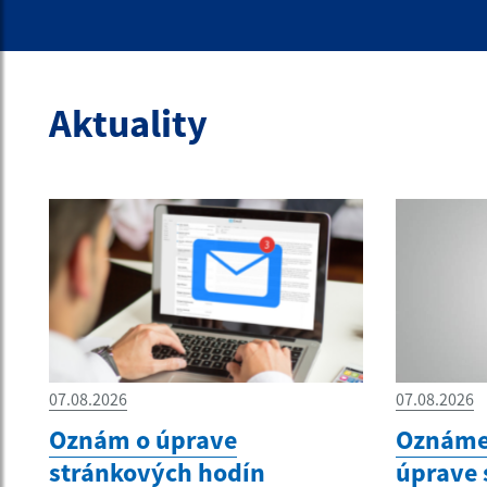
Aktuality
07.08.2026
07.08.2026
Oznám o úprave
Oznámen
stránkových hodín
úprave 