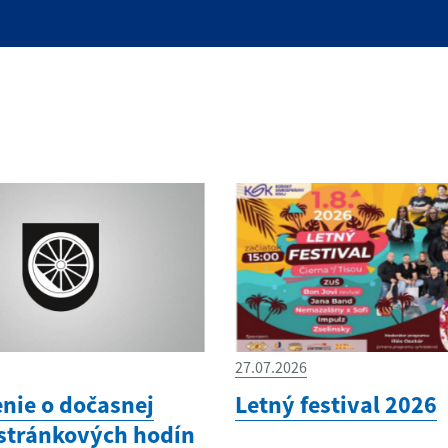
27.07.2026
ie o dočasnej
Letný festival 2026
stránkových hodín