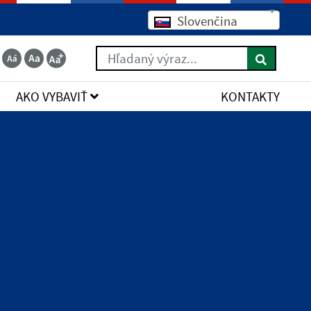
Slovenčina
Hľadaný výraz...
AKO VYBAVIŤ
KONTAKTY