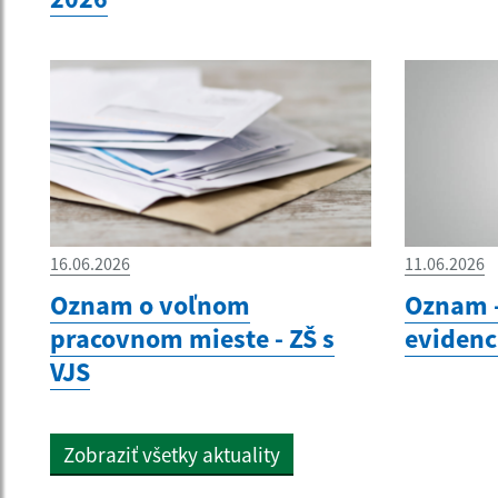
16.06.2026
11.06.2026
Oznam o voľnom
Oznam -
pracovnom mieste - ZŠ s
evidenc
VJS
Zobraziť všetky aktuality