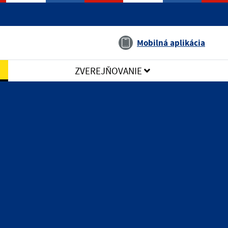
Jazyk
Mobilná aplikácia
ZVEREJŇOVANIE