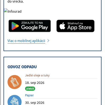
do vrecka.
Viac o mobilnej aplikácii
ODVOZ ODPADU
Jedlé oleje a tuky
18. sep 2026
piatok
Papier
30. sep 2026