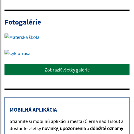
Fotogalérie
Zobraziť všetky galérie
MOBILNÁ APLIKÁCIA
Stiahnite si mobilnú aplikáciu mesta (Čierna nad Tisou) a
dostaňte všetky
novinky
,
upozornenia
a
dôležité oznamy