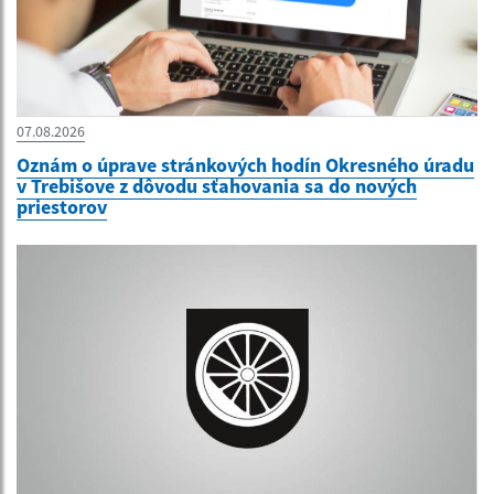
07.08.2026
Oznám o úprave stránkových hodín Okresného úradu
v Trebišove z dôvodu sťahovania sa do nových
priestorov