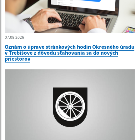
07.08.2026
Oznám o úprave stránkových hodín Okresného úradu
v Trebišove z dôvodu sťahovania sa do nových
priestorov