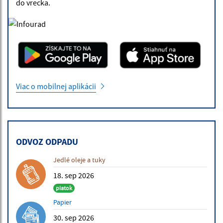
do vrecka.
Viac o mobilnej aplikácii
ODVOZ ODPADU
Jedlé oleje a tuky
18. sep 2026
piatok
Papier
30. sep 2026