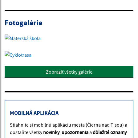
Fotogalérie
Zobraziť všetky galérie
MOBILNÁ APLIKÁCIA
Stiahnite si mobilnú aplikáciu mesta (Čierna nad Tisou) a
dostaňte všetky
novinky
,
upozornenia
a
dôležité oznamy