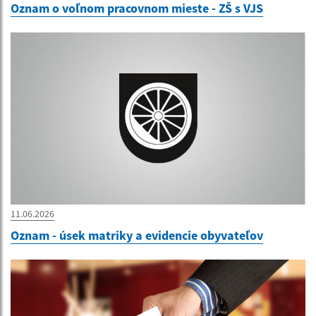
Oznam o voľnom pracovnom mieste - ZŠ s VJS
11.06.2026
Oznam - úsek matriky a evidencie obyvateľov