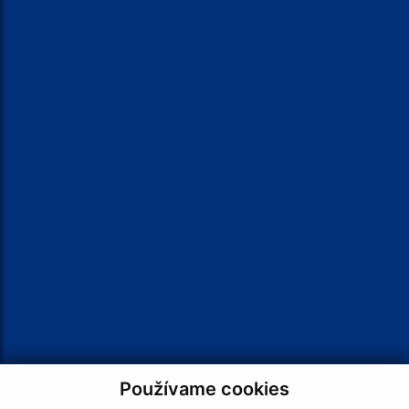
VOĽBY 2026
KALENDÁR
Používame cookies