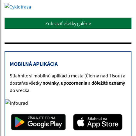
Zobraziť všetky galérie
MOBILNÁ APLIKÁCIA
Stiahnite si mobilnú aplikáciu mesta (Čierna nad Tisou) a
dostaňte všetky
novinky
,
upozornenia
a
dôležité oznamy
do vrecka.