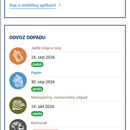
Viac o mobilnej aplikácii
ODVOZ ODPADU
Jedlé oleje a tuky
18. sep 2026
piatok
Papier
30. sep 2026
streda
Nebezpečný, nemocničný odpad
14. okt 2026
streda
Komunál