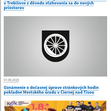
v Trebišove z dôvodu sťahovania sa do nových
priestorov
07.08.2026
Oznámenie o dočasnej úprave stránkových hodín
pokladne Mestského úradu v Čiernej nad Tisou