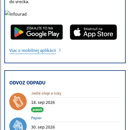
do vrecka.
Viac o mobilnej aplikácii
ODVOZ ODPADU
Jedlé oleje a tuky
18. sep 2026
piatok
Papier
30. sep 2026