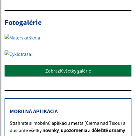
Fotogalérie
Zobraziť všetky galérie
MOBILNÁ APLIKÁCIA
Stiahnite si mobilnú aplikáciu mesta (Čierna nad Tisou) a
dostaňte všetky
novinky
,
upozornenia
a
dôležité oznamy