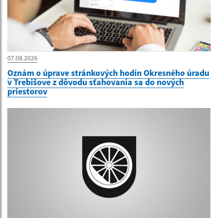
07.08.2026
Oznám o úprave stránkových hodín Okresného úradu
v Trebišove z dôvodu sťahovania sa do nových
priestorov