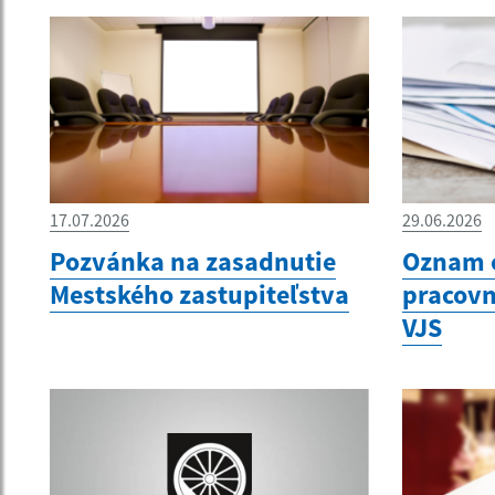
17.07.2026
29.06.2026
Pozvánka na zasadnutie
Oznam 
Mestského zastupiteľstva
pracovn
VJS