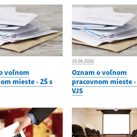
16.06.2026
o voľnom
Oznam o voľnom
om mieste - ZŠ s
pracovnom mieste - 
VJS