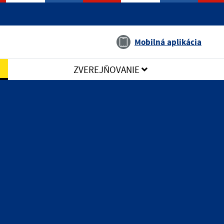
Jazyk
Mobilná aplikácia
ZVEREJŇOVANIE