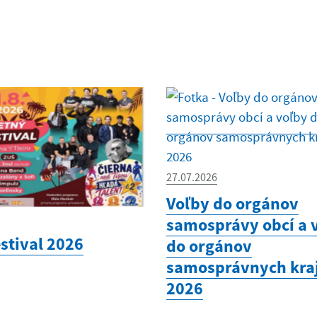
27.07.2026
Voľby do orgánov
samosprávy obcí a 
estival 2026
do orgánov
samosprávnych kra
2026