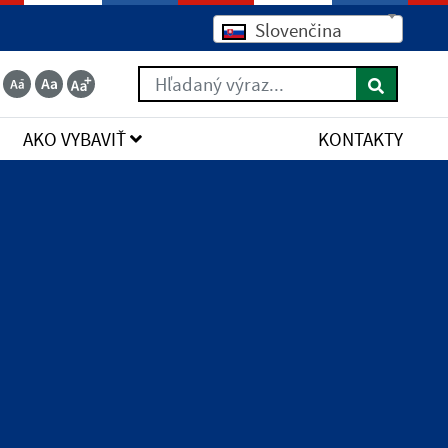
Slovenčina
Hľadaný výraz...
AKO VYBAVIŤ
KONTAKTY