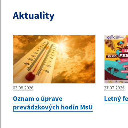
Aktuality
03.08.2026
27.07.2026
Oznam o úprave
Letný f
prevádzkových hodín MsU