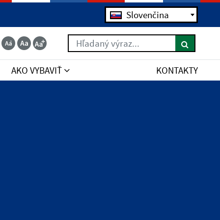
Slovenčina
Hľadaný výraz...
AKO VYBAVIŤ
KONTAKTY