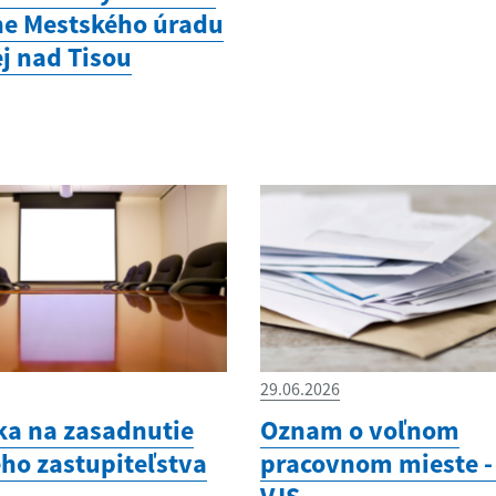
e Mestského úradu
ej nad Tisou
29.06.2026
a na zasadnutie
Oznam o voľnom
ho zastupiteľstva
pracovnom mieste - 