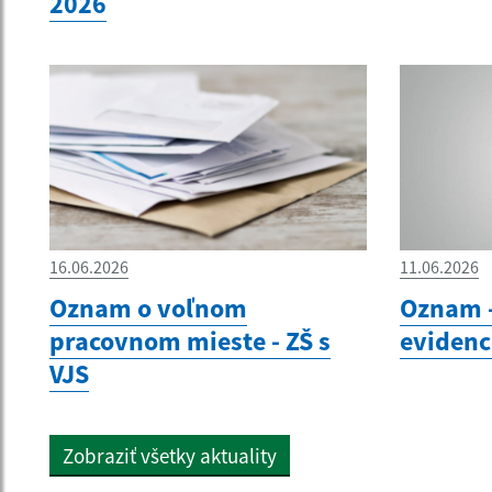
2026
16.06.2026
11.06.2026
Oznam o voľnom
Oznam -
pracovnom mieste - ZŠ s
evidenc
VJS
Zobraziť všetky aktuality