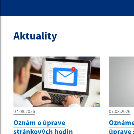
Aktuality
07.08.2026
07.08.2026
Oznám o úprave
Oznámen
stránkových hodín
úprave 