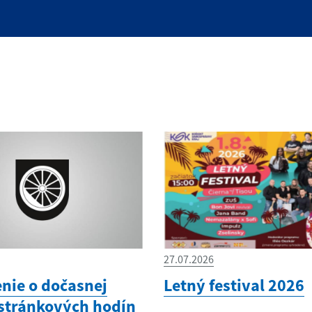
27.07.2026
ie o dočasnej
Letný festival 2026
stránkových hodín