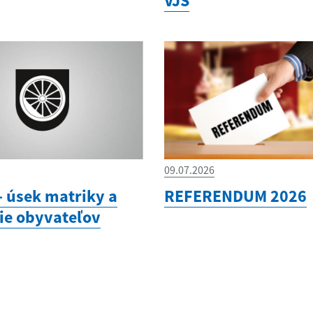
VJS
09.07.2026
 úsek matriky a
REFERENDUM 2026
ie obyvateľov