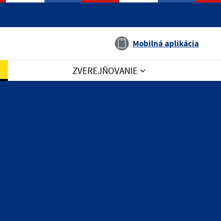
Jazyk
Mobilná aplikácia
ZVEREJŇOVANIE