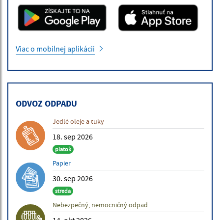
Viac o mobilnej aplikácii
ODVOZ ODPADU
Jedlé oleje a tuky
18. sep 2026
piatok
Papier
30. sep 2026
streda
Nebezpečný, nemocničný odpad