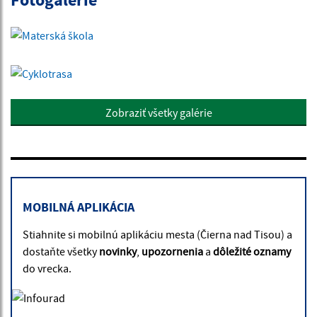
Zobraziť všetky galérie
MOBILNÁ APLIKÁCIA
Stiahnite si mobilnú aplikáciu mesta (Čierna nad Tisou) a
dostaňte všetky
novinky
,
upozornenia
a
dôležité oznamy
do vrecka.