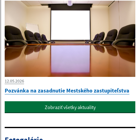
12.05.2026
Pozvánka na zasadnutie Mestského zastupiteľstva
Zobraziť všetky aktuality
Fotogalérie