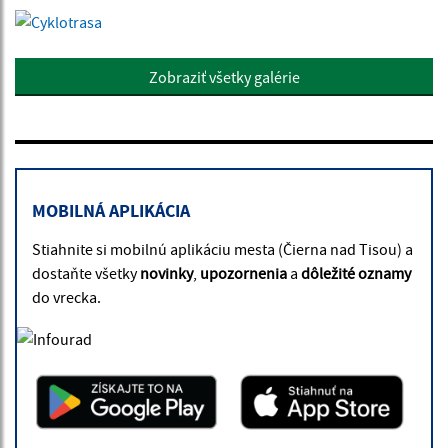
Zobraziť všetky galérie
MOBILNÁ APLIKÁCIA
Stiahnite si mobilnú aplikáciu mesta (Čierna nad Tisou) a
dostaňte všetky
novinky
,
upozornenia
a
dôležité oznamy
do vrecka.