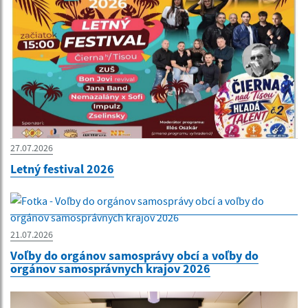
27.07.2026
Letný festival 2026
21.07.2026
Voľby do orgánov samosprávy obcí a voľby do
orgánov samosprávnych krajov 2026