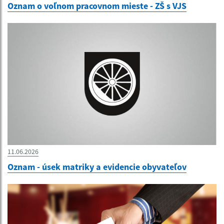
Oznam o voľnom pracovnom mieste - ZŠ s VJS
11.06.2026
Oznam - úsek matriky a evidencie obyvateľov