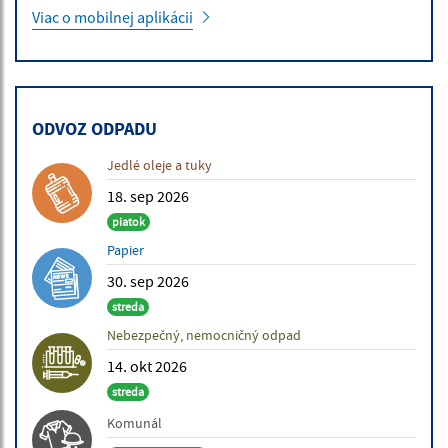
Viac o mobilnej aplikácii
ODVOZ ODPADU
Jedlé oleje a tuky
18. sep 2026
piatok
Papier
30. sep 2026
streda
Nebezpečný, nemocničný odpad
14. okt 2026
streda
Komunál