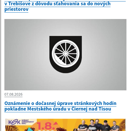
v Trebišove z dôvodu sťahovania sa do nových
priestorov
07.08.2026
Oznámenie o dočasnej úprave stránkových hodín
pokladne Mestského úradu v Čiernej nad Tisou