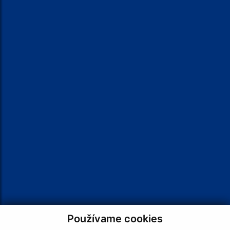
VOĽBY 2026
KALENDÁR
Používame cookies