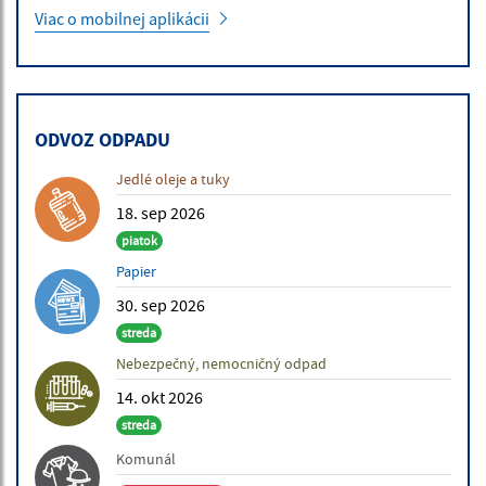
Viac o mobilnej aplikácii
ODVOZ ODPADU
Jedlé oleje a tuky
18. sep 2026
piatok
Papier
30. sep 2026
streda
Nebezpečný, nemocničný odpad
14. okt 2026
streda
Komunál