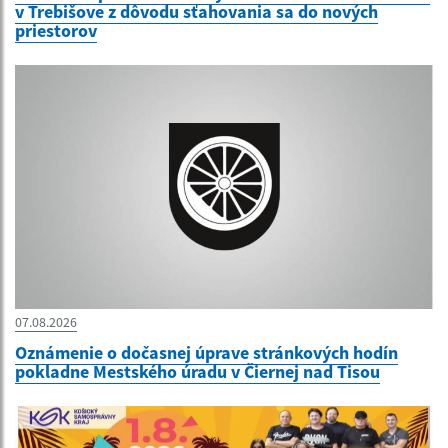
v Trebišove z dôvodu sťahovania sa do nových
priestorov
07.08.2026
Oznámenie o dočasnej úprave stránkových hodín
pokladne Mestského úradu v Čiernej nad Tisou