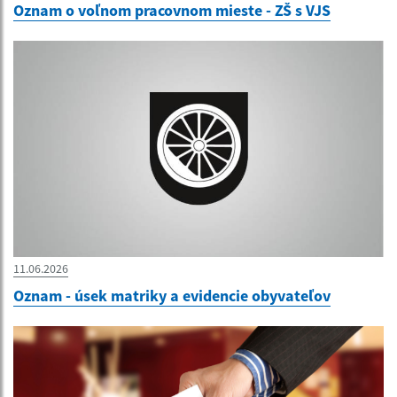
Oznam o voľnom pracovnom mieste - ZŠ s VJS
11.06.2026
Oznam - úsek matriky a evidencie obyvateľov