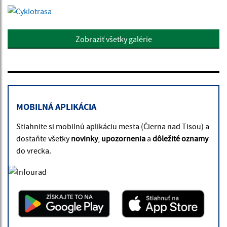
Zobraziť všetky galérie
MOBILNÁ APLIKÁCIA
Stiahnite si mobilnú aplikáciu mesta (Čierna nad Tisou) a
dostaňte všetky
novinky
,
upozornenia
a
dôležité oznamy
do vrecka.