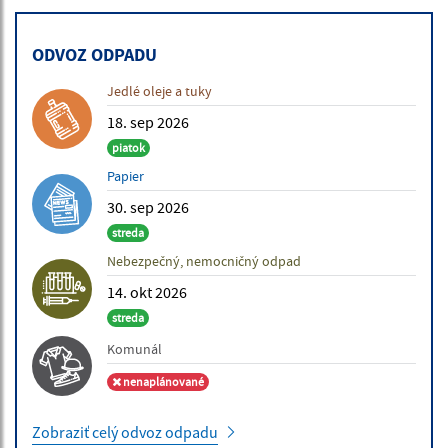
ODVOZ ODPADU
Jedlé oleje a tuky
18. sep 2026
piatok
Papier
30. sep 2026
streda
Nebezpečný, nemocničný odpad
14. okt 2026
streda
Komunál
nenaplánované
Zobraziť celý odvoz odpadu