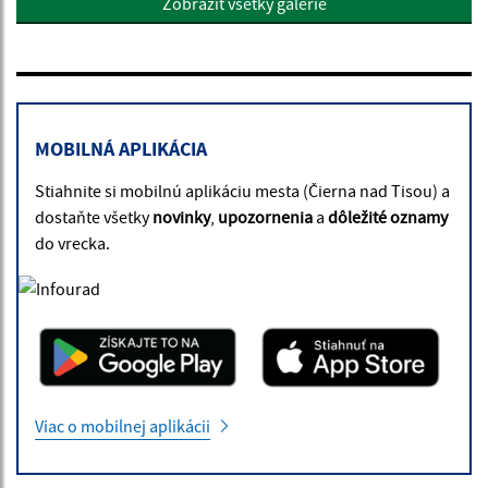
Zobraziť všetky galérie
MOBILNÁ APLIKÁCIA
Stiahnite si mobilnú aplikáciu mesta (Čierna nad Tisou) a
dostaňte všetky
novinky
,
upozornenia
a
dôležité oznamy
do vrecka.
Viac o mobilnej aplikácii