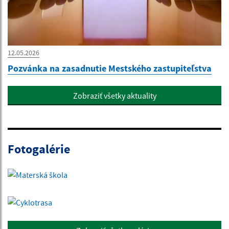
12.05.2026
Pozvánka na zasadnutie Mestského zastupiteľstva
Zobraziť všetky aktuality
Fotogalérie