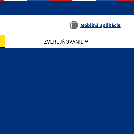
Jazyk
Mobilná aplikácia
ZVEREJŇOVANIE