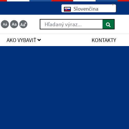
Slovenčina
Hľadaný výraz...
AKO VYBAVIŤ
KONTAKTY