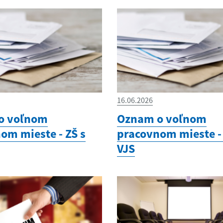
16.06.2026
o voľnom
Oznam o voľnom
om mieste - ZŠ s
pracovnom mieste - 
VJS