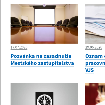
17.07.2026
29.06.2026
Pozvánka na zasadnutie
Oznam 
Mestského zastupiteľstva
pracovn
VJS