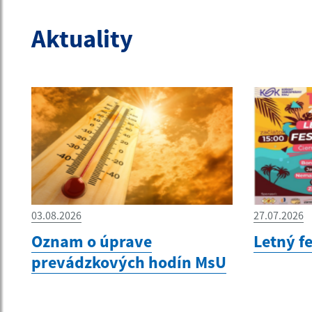
Aktuality
03.08.2026
27.07.2026
Oznam o úprave
Letný f
prevádzkových hodín MsU