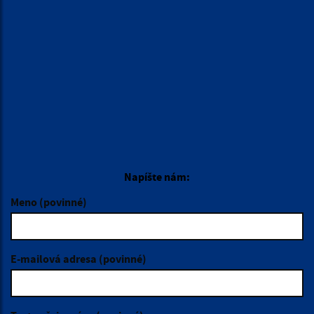
Napíšte nám:
Meno (povinné)
E-mailová adresa (povinné)