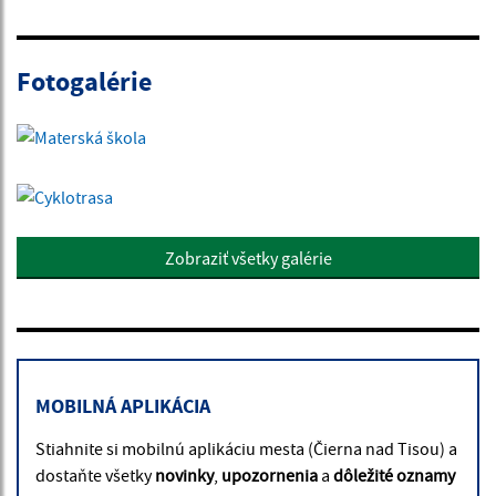
Fotogalérie
Zobraziť všetky galérie
MOBILNÁ APLIKÁCIA
Stiahnite si mobilnú aplikáciu mesta (Čierna nad Tisou) a
dostaňte všetky
novinky
,
upozornenia
a
dôležité oznamy