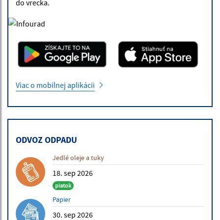
do vrecka.
Viac o mobilnej aplikácii
ODVOZ ODPADU
Jedlé oleje a tuky
18. sep 2026
piatok
Papier
30. sep 2026