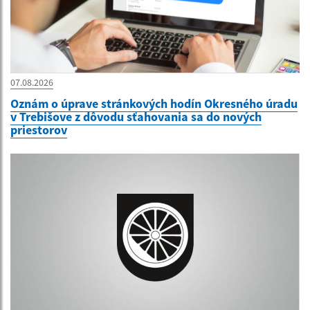
07.08.2026
Oznám o úprave stránkových hodín Okresného úradu
v Trebišove z dôvodu sťahovania sa do nových
priestorov