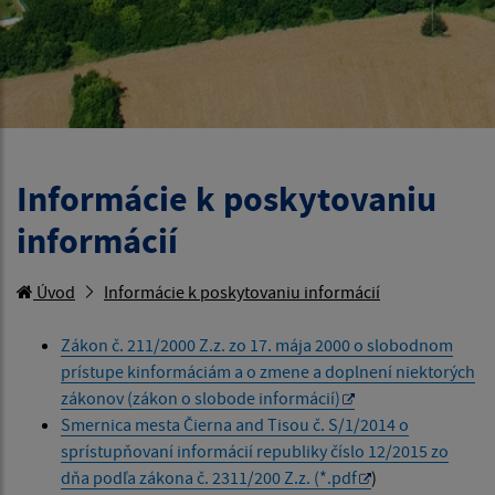
Informácie k poskytovaniu
informácií
Úvod
Informácie k poskytovaniu informácií
Zákon č. 211/2000 Z.z. zo 17. mája 2000 o slobodnom
prístupe kinformáciám a o zmene a doplnení niektorých
zákonov (zákon o slobode informácií)
Smernica mesta Čierna and Tisou č. S/1/2014 o
sprístupňovaní informácií republiky číslo 12/2015 zo
dňa podľa zákona č. 2311/200 Z.z. (*.pdf
)