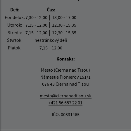
Deň:
Čas:
Pondelok:
7,30 - 12,00 │ 13,00 - 17,00
Utorok:
7,15 - 12,00 │ 12,30 - 15,35
Streda:
7,15 - 12,00 │ 12,30 - 15,35
Štvrtok:
nestránkový deň
Piatok:
7,15 – 12,00
Kontakt:
Mesto (Čierna nad Tisou)
Námestie Pionierov 151/1
076 43 Čierna nad Tisou
mesto@ciernanadtisou.sk
+421 56 687 22 01
IČO: 00331465