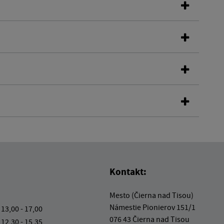
Kontakt:
Mesto (Čierna nad Tisou)
Námestie Pionierov 151/1
 13,00 - 17,00
076 43 Čierna nad Tisou
 12,30 - 15,35