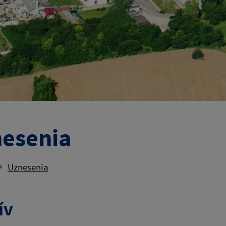
esenia
Uznesenia
ív