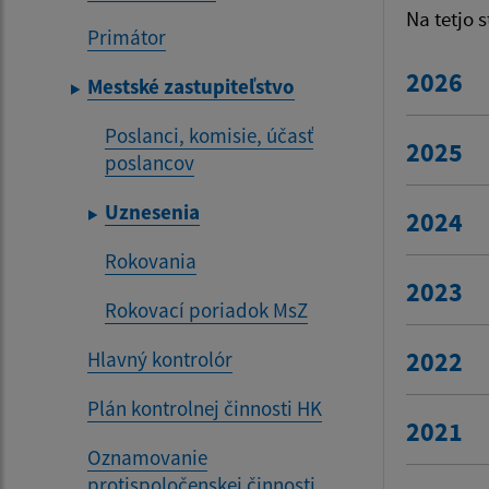
Na tetjo 
Primátor
2026
Mestské zastupiteľstvo
Poslanci, komisie, účasť
2025
poslancov
Uznesenia
2024
Rokovania
2023
Rokovací poriadok MsZ
2022
Hlavný kontrolór
Plán kontrolnej činnosti HK
2021
Oznamovanie
protispoločenskej činnosti