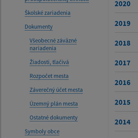
2020
Školské zariadenia
2019
Dokumenty
Všeobecné záväzné
2018
nariadenia
2017
Žiadosti, tlačivá
Rozpočet mesta
2016
Záverečný účet mesta
2015
Územný plán mesta
Ostatné dokumenty
2014
Symboly obce