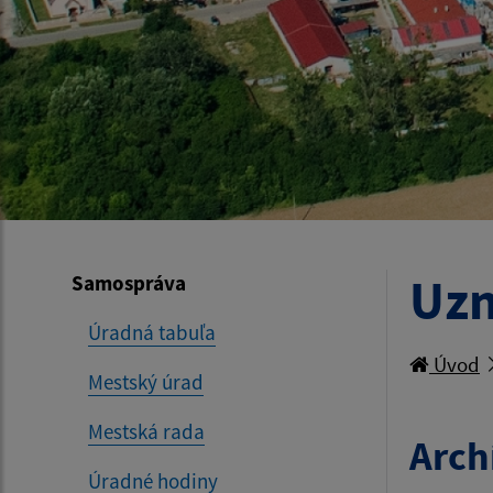
Uzn
Samospráva
Úradná tabuľa
Úvod
Mestský úrad
Mestská rada
Arch
Úradné hodiny