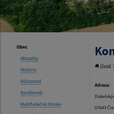
Kom
Obec
Aktuality
Úvod
História
Súčasnosť
Adresa:
Navštevník
Dukelský
Multifunkčné ihrisko
07643 Čie