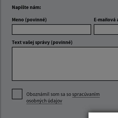
Napíšte nám:
Meno (povinné)
E-mailová 
Text vašej správy (povinné)
Oboznámil som sa so
spracúvaním
osobných údajov