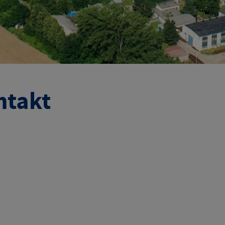
ntakt