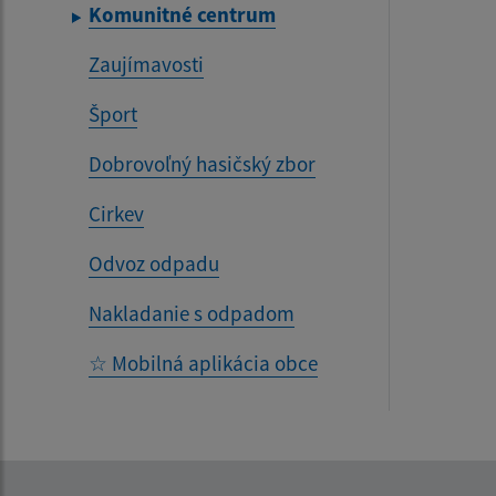
Komunitné centrum
Zaujímavosti
Šport
Dobrovoľný hasičský zbor
Cirkev
Odvoz odpadu
Nakladanie s odpadom
☆ Mobilná aplikácia obce