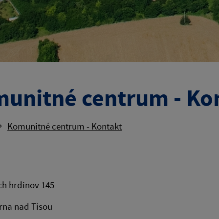
unitné centrum - Ko
Komunitné centrum - Kontakt
ch hrdinov 145
rna nad Tisou