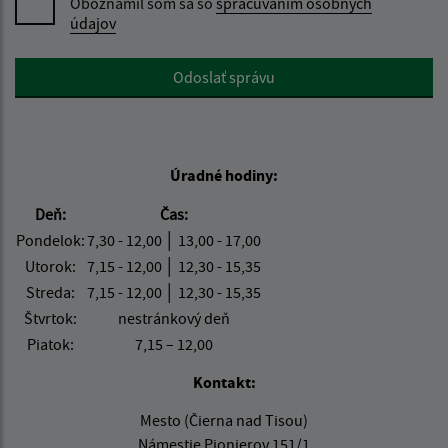
Oboznámil som sa so
spracúvaním osobných
údajov
Google reCaptcha Response
Odoslať správu
Úradné hodiny:
Deň:
Čas:
Pondelok:
7,30 - 12,00 │ 13,00 - 17,00
Utorok:
7,15 - 12,00 │ 12,30 - 15,35
Streda:
7,15 - 12,00 │ 12,30 - 15,35
Štvrtok:
nestránkový deň
Piatok:
7,15 – 12,00
Kontakt:
Mesto (Čierna nad Tisou)
Námestie Pionierov 151/1