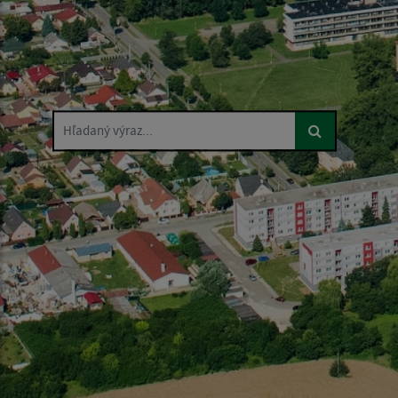
Hľadaný výraz...