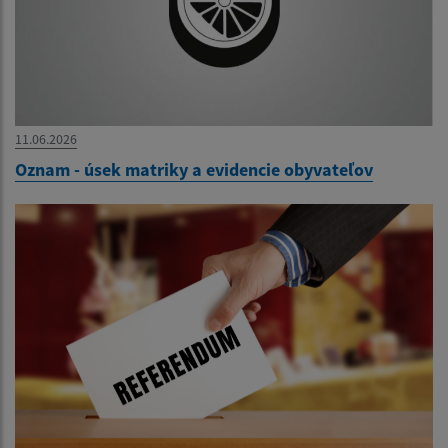
11.06.2026
Oznam - úsek matriky a evidencie obyvateľov