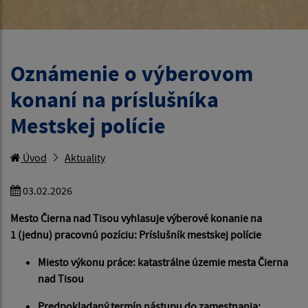
Oznámenie o výberovom
konaní na príslušníka
Mestskej polície
Úvod
Aktuality
03.02.2026
Mesto Čierna nad Tisou vyhlasuje výberové konanie na
1
(jednu) pracovnú pozíciu: Príslušník mestskej polície
Miesto výkonu práce: katastrálne územie
mesta Čierna
nad Tisou
Predpokladaný termín nástupu do zamestnania: