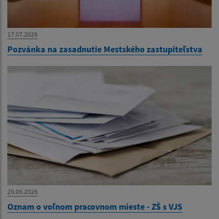
17.07.2026
Pozvánka na zasadnutie Mestského zastupiteľstva
29.06.2026
Oznam o voľnom pracovnom mieste - ZŠ s VJS