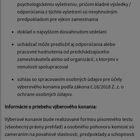
psychologickému vyšetreniu, pričom kladné výsledky /
odporúčania z týchto vyšetrení sú nevyhnutným
predpokladom pre výkon zamestnania
doklad o najvyššom dosiahnutom vzdelaní
uchádzač môže predložiť aj odporúčania alebo
pracovné hodnotenia od predchádzajúceho
zamestnávateľa alebo od organizácií, s ktorými v
minulosti spolupracoval
súhlas so spracovaním osobných údajov pre účely
výberového konania podľa zákona č.18/2018 Z. z. o
ochrane osobných údajov.
Informácie o priebehu výberového konania:
Výberové konanie bude realizované formou písomného testu
(všeobecný právny prehľad) a osobného pohovoru komisie so
zameraním na povahové vlastnosti, predpoklady a schopnosti