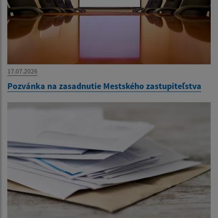
17.07.2026
Pozvánka na zasadnutie Mestského zastupiteľstva