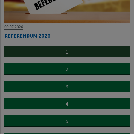
09.07.2026
REFERENDUM 2026
1
2
3
4
5