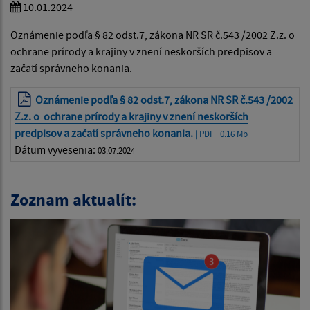
10.01.2024
Oznámenie podľa § 82 odst.7, zákona NR SR č.543 /2002 Z.z. o
ochrane prírody a krajiny v znení neskorších predpisov a
začatí správneho konania.
Oznámenie podľa § 82 odst.7, zákona NR SR č.543 /2002
Z.z. o ochrane prírody a krajiny v znení neskorších
predpisov a začatí správneho konania.
| PDF | 0.16 Mb
Dátum vyvesenia:
03.07.2024
Zoznam aktualít: