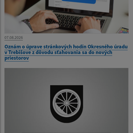
07.08.2026
Oznám o úprave stránkových hodín Okresného úradu
v Trebišove z dôvodu sťahovania sa do nových
priestorov