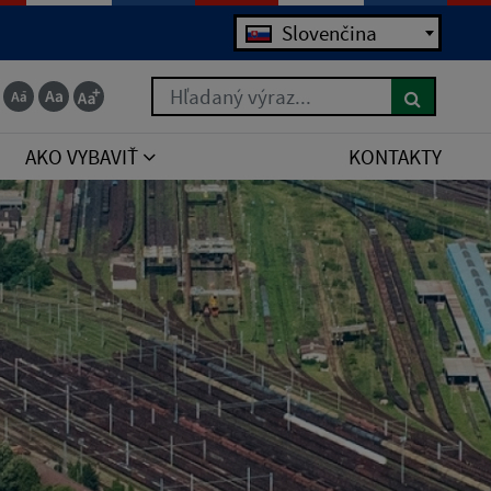
Slovenčina
Hľadaný výraz...
AKO VYBAVIŤ
KONTAKTY