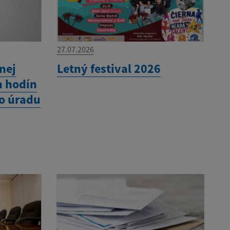
27.07.2026
nej
Letný festival 2026
h hodín
o úradu