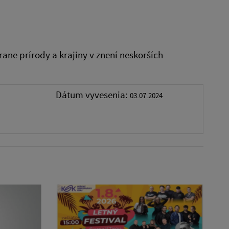
ane prírody a krajiny v znení neskorších
Dátum vyvesenia:
03.07.2024