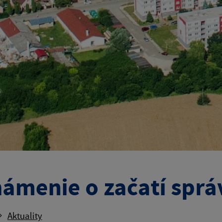
ámenie o začatí spr
Aktuality