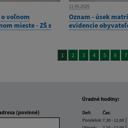
11.06.2026
 o voľnom
Oznam - úsek matri
nom mieste - ZŠ s
evidencie obyvateľ
1
2
3
4
5
6
7
Úradné hodiny:
adresa (povinné)
Deň:
Čas:
Pondelok:
7,30 - 12,00 │
Utorok:
7,15 - 12,00 │