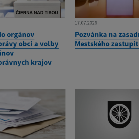
17.07.2026
do orgánov
Pozvánka na zasad
rávy obcí a voľby
Mestského zastupit
ánov
rávnych krajov