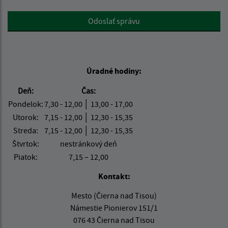
Google reCaptcha Response
Odoslať správu
Úradné hodiny:
Deň:
Čas:
Pondelok:
7,30 - 12,00 │ 13,00 - 17,00
Utorok:
7,15 - 12,00 │ 12,30 - 15,35
Streda:
7,15 - 12,00 │ 12,30 - 15,35
Štvrtok:
nestránkový deň
Piatok:
7,15 – 12,00
Kontakt:
Mesto (Čierna nad Tisou)
Námestie Pionierov 151/1
076 43 Čierna nad Tisou