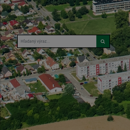
Hľadaný výraz...