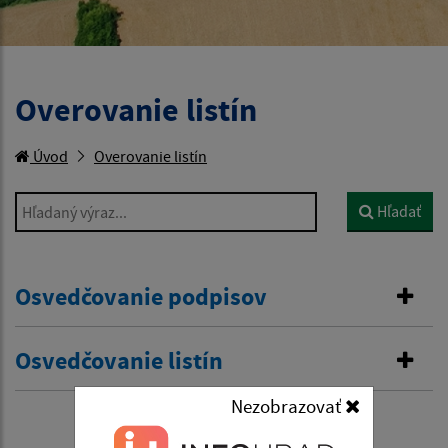
Overovanie listín
Úvod
Overovanie listín
Hľadaný výraz...
Hľadať
Osvedčovanie podpisov
Osvedčovanie listín
Nezobrazovať