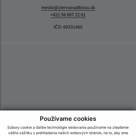
mesto@ciernanadtisou.sk
+421 56 687 22 01
IČO: 00331465
Používame cookies
Súbory cookie a ďalšie technológie sledovania používame na zlepšenie
vášho zážitku z prehliadania našich webových stránok, na to, aby sme