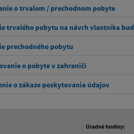
enie o trvalom / prechodnom pobyte
ie trvalého pobytu na návrh vlastníka bu
ie prechodného pobytu
ovanie o pobyte v zahraničí
enie o zákaze poskytovania údajov
Úradné hodiny: