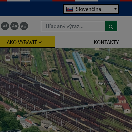
Slovenčina
Hľadaný výraz...
AKO VYBAVIŤ
KONTAKTY