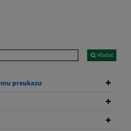
Hľadať
kemu preukazu